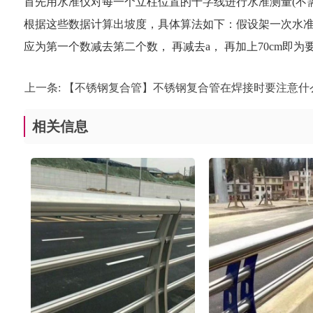
首先用水准仪对每一个立柱位置的十字线进行水准测量(不需
根据这些数据计算出坡度，具体算法如下：假设架一次水准仪测n
应为第一个数减去第二个数， 再减去a， 再加上70cm即
上一条:
【不锈钢复合管】不锈钢复合管在焊接时要注意什
相关信息