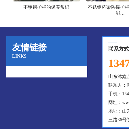
不锈钢护栏的保养常识
不锈钢桥梁防撞护
能…
友情链接
联系方式
LINKS
134
山东沐鑫
联系人：
手机：1347
网址：www.
地址：山
三路36号