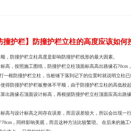
防撞护栏】防撞护栏立柱的高度应该如何
平顺，防撞护栏立柱高度是影响防撞护栏线形的最大因素。
标高，按照施工图纸，防撞护栏立柱顶面标高高出路缘石70cm
后每打一根防撞护栏立柱，当桩锤下落到记下的位置时就说明立柱
终使得防撞护栏护栏板整体不平顺，由于防撞护栏立柱的高低校
算出路缘石顶面设计标高，再根据防撞护栏立柱顶面应高出路缘石
际标高与设计标高之间存在误差，而且误差较大，所以会出现一
于70cm，同样影响美观，而且这种方法比较繁琐。 在后来的