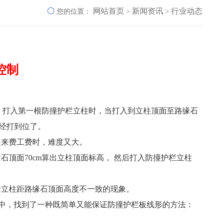
网站首页
新闻资讯
行业动态
您的位置：
>
>
控制
，打入第一根防撞护栏立柱时，当打入到立柱顶面至路缘石
已经打到位了。
起来费工费时，难度又大。
顶面70cm算出立柱顶面标高， 然后打入防撞护栏立柱
行立柱距路缘石顶面高度不一致的现象。
施工中，找到了一种既简单又能保证防撞护栏板线形的方法：