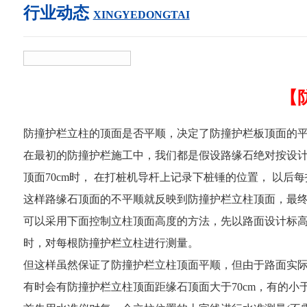
行业动态
XINGYEDONGTAI
【
防撞护栏立柱的顶面是否平顺，决定了防撞护栏板顶面的
在最初的防撞护栏施工中，我们都是假设路缘石绝对按设计
顶面70cm时， 在打桩机导杆上记录下桩锤的位置， 以
这样路缘石顶面的不平顺就反映到防撞护栏立柱顶面，最
可以采用下面控制立柱顶面高度的方法，先以路面设计标高
时，对每根防撞护栏立柱进行测量。
但这样虽然保证了防撞护栏立柱顶面平顺，但由于路面实
有时会有防撞护栏立柱顶面距缘石顶面大于70cm，有的小