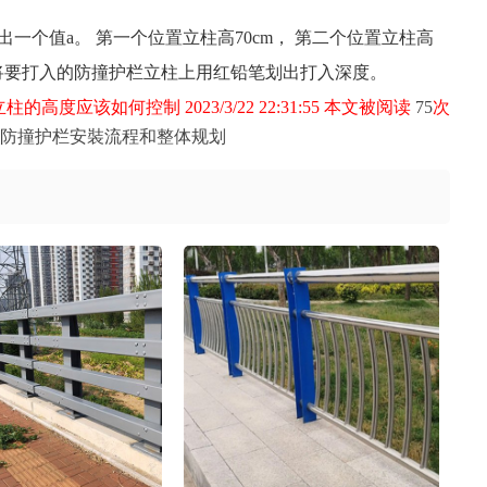
出一个值a。 第一个位置立柱高70cm， 第二个位置立柱高
一个将要打入的防撞护栏立柱上用红铅笔划出打入深度。
度应该如何控制 2023/3/22 22:31:55 本文被阅读
75
次
防撞护栏安裝流程和整体规划