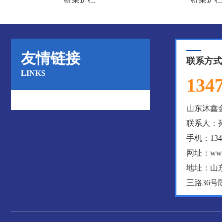
友情链接
联系方式
LINKS
134
山东沐鑫
联系人：
手机：1347
网址：www.
地址：山
三路36号