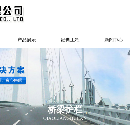
产品展示
经典工程
新闻中心
桥梁护栏
QIAOLIANGHULAN